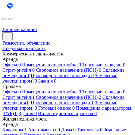
Личный кабинет
Разместить объявление
Предложить новость
Коммерческая недвижимость
Аренда
Офисы 0
Помещения в новостройке 0
Торговые площади 0
Стрит-ритейл 0
Свободное назначение (ПСН) 0
Складские
помещения 1
Производственные площади 0
Земельные
участки (пром) 0
Здания 0
Продажа
Офисы 0
Помещения в новостройке 0
Торговые площади 0
Стрит-ритейл 1
Свободное назначение (ПСН) 2
Складские
помещения 0
Производственные площади 1
Земельные
участки (пром) 0
Готовый бизнес 0
Помещения с арендатором
(ГАБ) 0
Здания 0
Инвестиционные проекты 0
Жилая недвижимость
Аренда
Квартиры 1
Апартаменты 0
Дома 0
Таунхаусы 0
Земельные