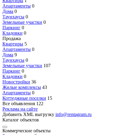
Квартиры
1
Апартаменты
0
Дома
0
Таунхаусы
0
Земельные участки
0
Паркинг
0
Кладовки
0
Продажа
Квартиры
5
Апартаменты
0
Дома
9
Таунхаусы
0
Земельные участки
107
Паркинг
0
Кладовки
0
Новостройки
36
Жилые комплексы
43
Апартаменты
0
Коттеджные поселки
15
Все объявления
122
Реклама на сайте
Добавить XML выгрузку
info@rentagram.ru
Каталог объектов
Коммерческие объекты