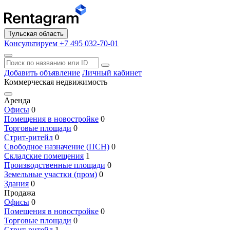
Тульская область
Консультируем +7 495 032-70-01
Добавить объявление
Личный кабинет
Коммерческая недвижимость
Аренда
Офисы
0
Помещения в новостройке
0
Торговые площади
0
Стрит-ритейл
0
Свободное назначение (ПСН)
0
Складские помещения
1
Производственные площади
0
Земельные участки (пром)
0
Здания
0
Продажа
Офисы
0
Помещения в новостройке
0
Торговые площади
0
Стрит-ритейл
1