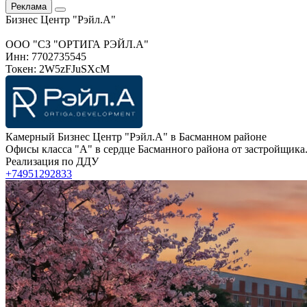
Реклама
Бизнес Центр "Рэйл.А"
ООО "СЗ "ОРТИГА РЭЙЛ.А"
Инн: 7702735545
Токен: 2W5zFJuSXcM
Камерный Бизнес Центр "Рэйл.А" в Басманном районе
Офисы класса "А" в сердце Басманного района от застройщика.
Реализация по ДДУ
+74951292833