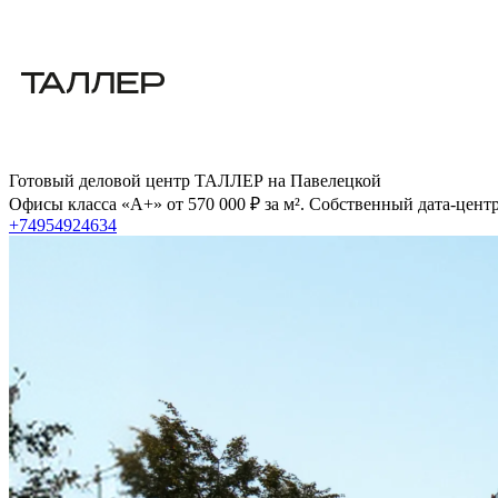
Готовый деловой центр ТАЛЛЕР на Павелецкой
Офисы класса «А+» от 570 000 ₽ за м². Собственный дата-цент
+74954924634