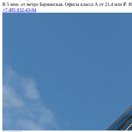
В 5 мин. от метро Бауманская. Офисы класса А от 21,4 млн ₽.
+7 495 032-43-94