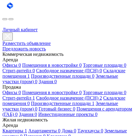
Личный кабинет
Разместить объявление
Предложить новость
Коммерческая недвижимость
Аренда
Офисы 0
Помещения в новостройке 0
Торговые площади 0
Стрит-ритейл 0
Свободное назначение (ПСН) 0
Складские
помещения 1
Производственные площади 0
Земельные
участки (пром) 0
Здания 0
Продажа
Офисы 0
Помещения в новостройке 0
Торговые площади 0
Стрит-ритейл 1
Свободное назначение (ПСН) 2
Складские
помещения 0
Производственные площади 1
Земельные
участки (пром) 0
Готовый бизнес 0
Помещения с арендатором
(ГАБ) 0
Здания 0
Инвестиционные проекты 0
Жилая недвижимость
Аренда
Квартиры 1
Апартаменты 0
Дома 0
Таунхаусы 0
Земельные