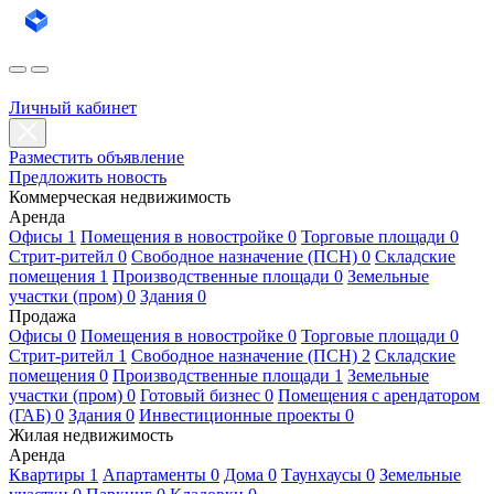
Личный кабинет
Разместить объявление
Предложить новость
Коммерческая недвижимость
Аренда
Офисы 1
Помещения в новостройке 0
Торговые площади 0
Стрит-ритейл 0
Свободное назначение (ПСН) 0
Складские
помещения 1
Производственные площади 0
Земельные
участки (пром) 0
Здания 0
Продажа
Офисы 0
Помещения в новостройке 0
Торговые площади 0
Стрит-ритейл 1
Свободное назначение (ПСН) 2
Складские
помещения 0
Производственные площади 1
Земельные
участки (пром) 0
Готовый бизнес 0
Помещения с арендатором
(ГАБ) 0
Здания 0
Инвестиционные проекты 0
Жилая недвижимость
Аренда
Квартиры 1
Апартаменты 0
Дома 0
Таунхаусы 0
Земельные