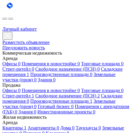
Личный кабинет
Разместить объявление
Предложить новость
Коммерческая недвижимость
Аренда
Офисы 0
Помещения в новостройке 0
Торговые площади 0
Стрит-ритейл 0
Свободное назначение (ПСН) 0
Складские
помещения 1
Производственные площади 0
Земельные
участки (пром) 0
Здания 0
Продажа
Офисы 0
Помещения в новостройке 0
Торговые площади 0
Стрит-ритейл 1
Свободное назначение (ПСН) 2
Складские
помещения 0
Производственные площади 1
Земельные
участки (пром) 0
Готовый бизнес 0
Помещения с арендатором
(ГАБ) 0
Здания 0
Инвестиционные проекты 0
Жилая недвижимость
Аренда
Квартиры 1
Апартаменты 0
Дома 0
Таунхаусы 0
Земельные